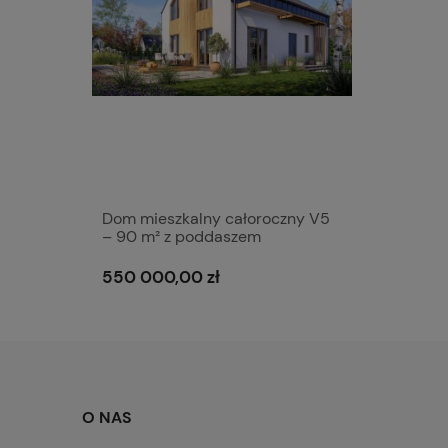
Dom mieszkalny całoroczny V5
– 90 m² z poddaszem
550 000,00 zł
O NAS