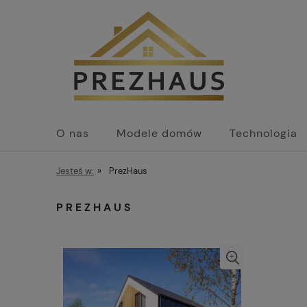
O nas
Modele domów
Technologia
Jesteś w:
»
PrezHaus
PREZHAUS