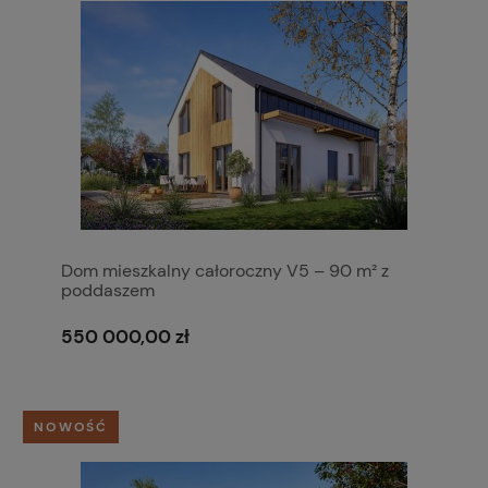
Dom mieszkalny całoroczny V5 – 90 m² z
poddaszem
550 000,00 zł
NOWOŚĆ