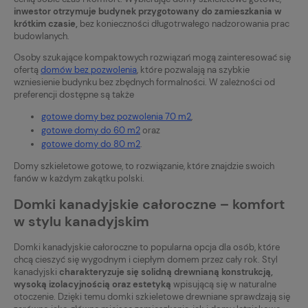
inwestor otrzymuje budynek przygotowany do zamieszkania w
krótkim czasie,
bez konieczności długotrwałego nadzorowania prac
budowlanych.
Osoby szukające kompaktowych rozwiązań mogą zainteresować się
ofertą
domów bez pozwolenia
, które pozwalają na szybkie
wzniesienie budynku bez zbędnych formalności. W zależności od
preferencji dostępne są także
gotowe domy bez pozwolenia 70 m2
,
gotowe domy do 60 m2
oraz
gotowe domy do 80 m2
.
Domy szkieletowe gotowe, to rozwiązanie, które znajdzie swoich
fanów w każdym zakątku polski.
Domki kanadyjskie całoroczne – komfort
w stylu kanadyjskim
Domki kanadyjskie całoroczne to popularna opcja dla osób, które
chcą cieszyć się wygodnym i ciepłym domem przez cały rok. Styl
kanadyjski
charakteryzuje się solidną drewnianą konstrukcją,
wysoką izolacyjnością oraz estetyką
wpisującą się w naturalne
otoczenie. Dzięki temu domki szkieletowe drewniane sprawdzają się