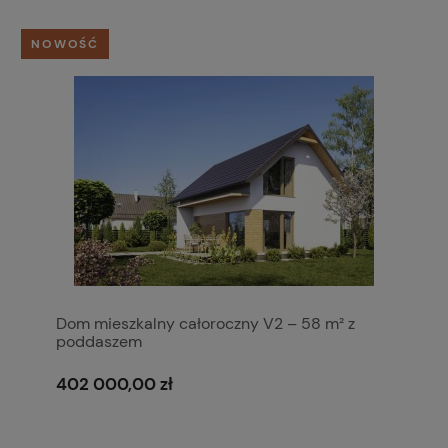
NOWOŚĆ
Dom mieszkalny całoroczny V2 – 58 m² z
poddaszem
402 000,00 zł