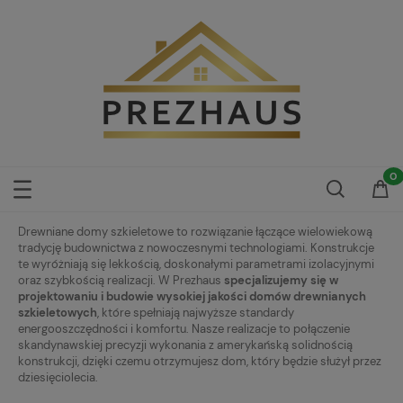
Drewniane domy szkieletowe to rozwiązanie łączące wielowiekową
tradycję budownictwa z nowoczesnymi technologiami. Konstrukcje
te wyróżniają się lekkością, doskonałymi parametrami izolacyjnymi
oraz szybkością realizacji. W Prezhaus
specjalizujemy się w
projektowaniu i budowie wysokiej jakości domów drewnianych
szkieletowych
, które spełniają najwyższe standardy
energooszczędności i komfortu. Nasze realizacje to połączenie
skandynawskiej precyzji wykonania z amerykańską solidnością
konstrukcji, dzięki czemu otrzymujesz dom, który będzie służył przez
dziesięciolecia.