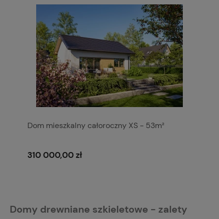
Dom mieszkalny całoroczny XS - 53m²
310 000,00 zł
Domy drewniane szkieletowe - zalety