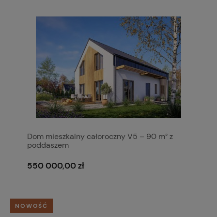
Dom mieszkalny całoroczny V5 – 90 m² z
poddaszem
550 000,00 zł
NOWOŚĆ