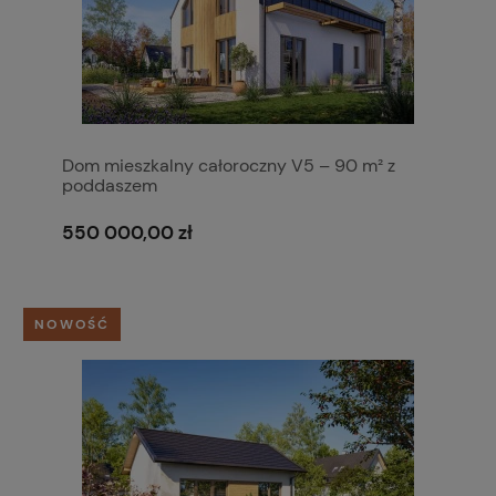
Dom mieszkalny całoroczny V5 – 90 m² z
poddaszem
550 000,00 zł
NOWOŚĆ