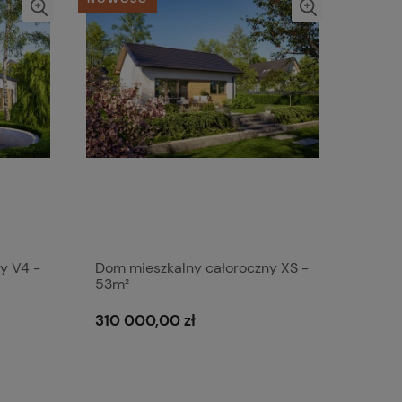
y V4 -
Dom mieszkalny całoroczny XS -
53m²
310 000,00 zł