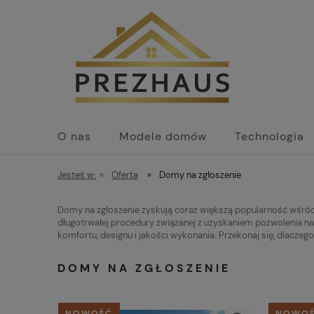
O nas
Modele domów
Technologia
Jesteś w:
»
Oferta
»
Domy na zgłoszenie
Domy na zgłoszenie zyskują coraz większą popularność wśród i
długotrwałej procedury związanej z uzyskaniem pozwolenia na
komfortu, designu i jakości wykonania. Przekonaj się, dlacze
DOMY NA ZGŁOSZENIE
NOWOŚĆ
NOWO