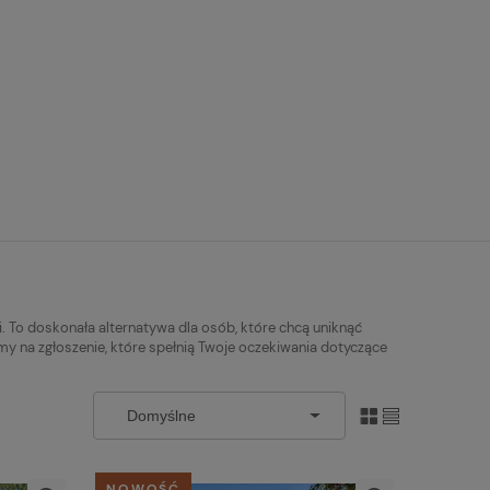
. To doskonała alternatywa dla osób, które chcą uniknąć
y na zgłoszenie, które spełnią Twoje oczekiwania dotyczące
NOWOŚĆ