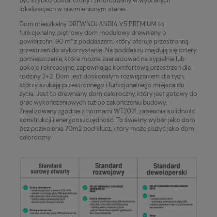
być szybko dostarczony i zmontowany w wybranych
lokalizacjach w niezmienionym stanie.
Dom mieszkalny DREWNOLANDIA V5 PREMIUM to
funkcjonalny, piętrowy dom modułowy drewniany o
powierzchni 90 m² z poddaszem, który oferuje przestronną
przestrzeń do wykorzystania. Na poddaszu znajdują się cztery
pomieszczenia, które można zaaranżować na sypialnie lub
pokoje rekreacyjne, zapewniając komfortową przestrzeń dla
rodziny 2+2. Dom jest doskonałym rozwiązaniem dla tych,
którzy szukają przestronnego i funkcjonalnego miejsca do
życia. Jest to drewniany dom całoroczny, który jest gotowy do
prac wykończeniowych tuż po zakończeniu budowy.
Zrealizowany zgodnie z normami WT2021, zapewnia solidność
konstrukcji i energooszczędność. To świetny wybór jako dom
bez pozwolenia 70m2 pod klucz, który może służyć jako dom
całoroczny.