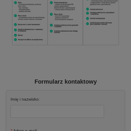
Formularz kontaktowy
Imię i nazwisko:
*
Adres e-mail: