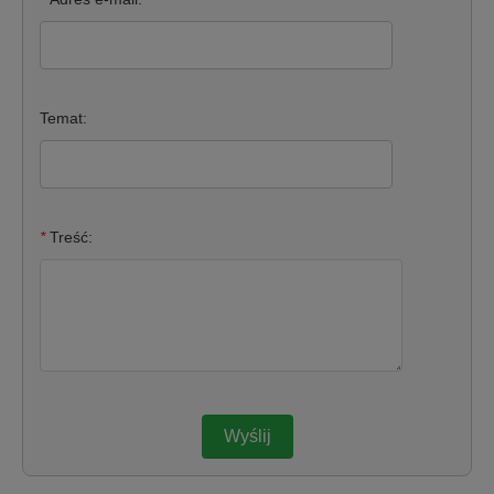
Temat:
*
Treść:
Wyślij