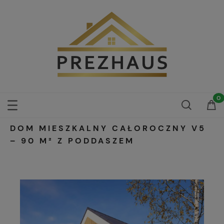
DOM MIESZKALNY CAŁOROCZNY V5
– 90 M² Z PODDASZEM