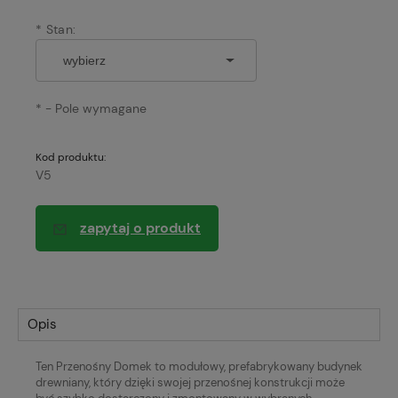
*
Stan:
*
- Pole wymagane
Kod produktu:
V5
zapytaj o produkt
Opis
Ten Przenośny Domek to modułowy, prefabrykowany budynek
drewniany, który dzięki swojej przenośnej konstrukcji może