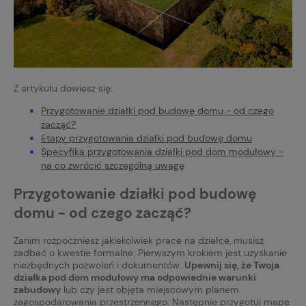
Z artykułu dowiesz się:
Przygotowanie działki pod budowę domu - od czego
zacząć?
Etapy przygotowania działki pod budowę domu
Specyfika przygotowania działki pod dom modułowy -
na co zwrócić szczególną uwagę
Przygotowanie działki pod budowę
domu - od czego zacząć?
Zanim rozpoczniesz jakiekolwiek prace na działce, musisz
zadbać o kwestie formalne. Pierwszym krokiem jest uzyskanie
niezbędnych pozwoleń i dokumentów.
Upewnij się, że Twoja
działka pod dom modułowy ma odpowiednie warunki
zabudowy
lub czy jest objęta miejscowym planem
zagospodarowania przestrzennego. Następnie przygotuj mapę