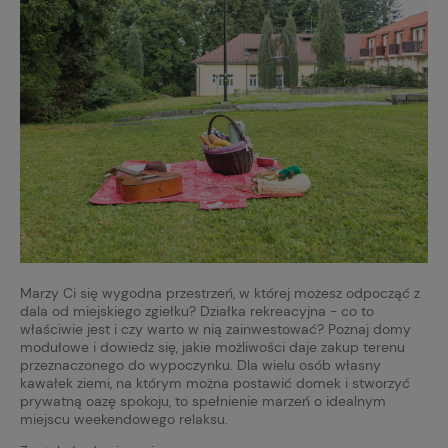
Marzy Ci się wygodna przestrzeń, w której możesz odpocząć z
dala od miejskiego zgiełku? Działka rekreacyjna - co to
właściwie jest i czy warto w nią zainwestować? Poznaj domy
modułowe i dowiedz się, jakie możliwości daje zakup terenu
przeznaczonego do wypoczynku. Dla wielu osób własny
kawałek ziemi, na którym można postawić domek i stworzyć
prywatną oazę spokoju, to spełnienie marzeń o idealnym
miejscu weekendowego relaksu.