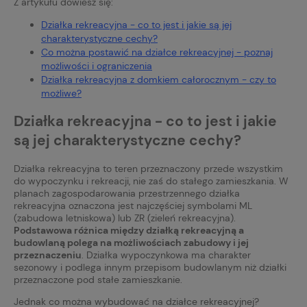
Z artykułu dowiesz się:
Działka rekreacyjna - co to jest i jakie są jej
charakterystyczne cechy?
Co można postawić na działce rekreacyjnej - poznaj
możliwości i ograniczenia
Działka rekreacyjna z domkiem całorocznym - czy to
możliwe?
Działka rekreacyjna - co to jest i jakie
są jej charakterystyczne cechy?
Działka rekreacyjna to teren przeznaczony przede wszystkim
do wypoczynku i rekreacji, nie zaś do stałego zamieszkania. W
planach zagospodarowania przestrzennego działka
rekreacyjna oznaczona jest najczęściej symbolami ML
(zabudowa letniskowa) lub ZR (zieleń rekreacyjna).
Podstawowa różnica między działką rekreacyjną a
budowlaną polega na możliwościach zabudowy i jej
przeznaczeniu
. Działka wypoczynkowa ma charakter
sezonowy i podlega innym przepisom budowlanym niż działki
przeznaczone pod stałe zamieszkanie.
Jednak co można wybudować na działce rekreacyjnej?