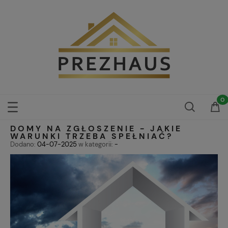
DOMY NA ZGŁOSZENIE - JAKIE
WARUNKI TRZEBA SPEŁNIAĆ?
Dodano:
04-07-2025
w kategorii:
-