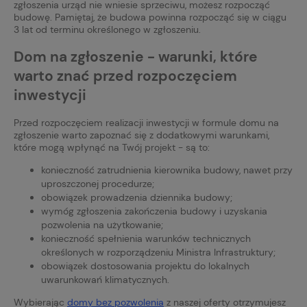
zgłoszenia urząd nie wniesie sprzeciwu, możesz rozpocząć
budowę. Pamiętaj, że budowa powinna rozpocząć się w ciągu
3 lat od terminu określonego w zgłoszeniu.
Dom na zgłoszenie - warunki, które
warto znać przed rozpoczęciem
inwestycji
Przed rozpoczęciem realizacji inwestycji w formule domu na
zgłoszenie warto zapoznać się z dodatkowymi warunkami,
które mogą wpłynąć na Twój projekt - są to:
konieczność zatrudnienia kierownika budowy, nawet przy
uproszczonej procedurze;
obowiązek prowadzenia dziennika budowy;
wymóg zgłoszenia zakończenia budowy i uzyskania
pozwolenia na użytkowanie;
konieczność spełnienia warunków technicznych
określonych w rozporządzeniu Ministra Infrastruktury;
obowiązek dostosowania projektu do lokalnych
uwarunkowań klimatycznych.
Wybierając
domy bez pozwolenia
z naszej oferty otrzymujesz