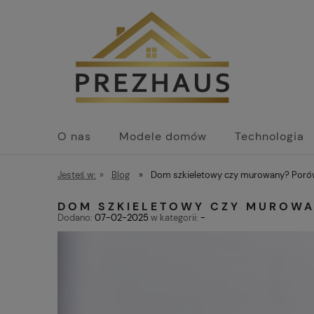
O nas
Modele domów
Technologia
Jesteś w:
»
Blog
»
Dom szkieletowy czy murowany? Porów
DOM SZKIELETOWY CZY MUROW
Dodano:
07-02-2025
w kategorii:
-