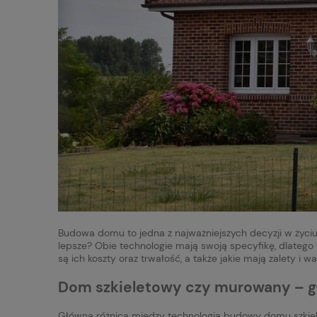
Budowa domu to jedna z najważniejszych decyzji w życiu
lepsze? Obie technologie mają swoją specyfikę, dlatego 
są ich koszty oraz trwałość, a także jakie mają zalety i
Dom szkieletowy czy murowany – g
Główna różnica między technologia budowy domu szkiele