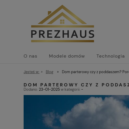
O nas
Modele domów
Technologia
Jesteś w:
»
Blog
»
Dom parterowy czy z poddaszem? Porów
DOM PARTEROWY CZY Z PODDAS
Dodano:
23-01-2025
w kategorii:
-