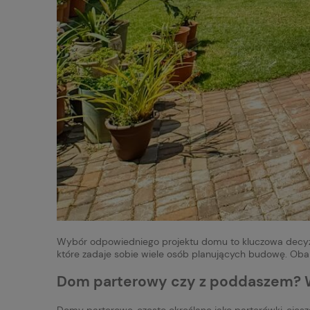
Wybór odpowiedniego projektu domu to kluczowa decyzja,
które zadaje sobie wiele osób planujących budowę. Oba 
Dom parterowy czy z poddaszem? 
Domy parterowe, często określane jako parterówki, ciesz